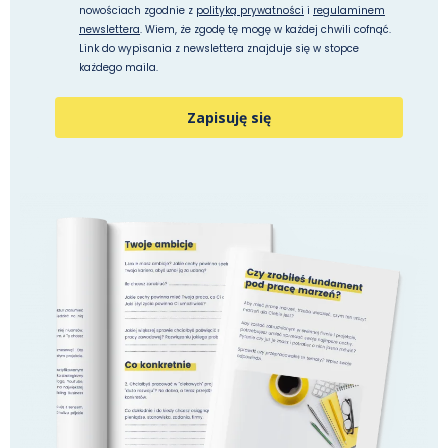
nowościach zgodnie z
polityką prywatności
i
regulaminem
newslettera
. Wiem, że zgodę tę mogę w każdej chwili cofnąć.
Link do wypisania z newslettera znajduje się w stopce
każdego maila.
Zapisuję się