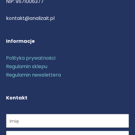
NIP: 9571006377
kontakt@analizait.pl
Informacje
Polityka prywatności
Regulamin sklepu
Regulamin newslettera
Kontakt
Imię
Email