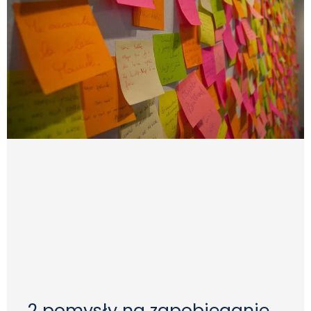
2 pomysły na zapobieganie