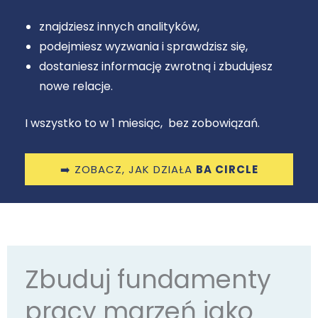
znajdziesz innych analityków,
podejmiesz wyzwania i sprawdzisz się,
dostaniesz informację zwrotną i zbudujesz
nowe relacje.
I wszystko to w 1 miesiąc, bez zobowiązań.
➡️ ZOBACZ, JAK DZIAŁA
BA CIRCLE
Zbuduj fundamenty
pracy marzeń jako