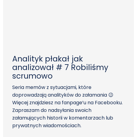
Analityk płakał jak
analizował # 7 Robiliśmy
scrumowo
Seria memów z sytuacjami, które
doprowadzają analityków do załamania 😉
Więcej znajdziesz na fanpage’u na Facebooku.
Zapraszam do nadsyłania swoich
załamujących historii w komentarzach lub
prywatnych wiadomościach.