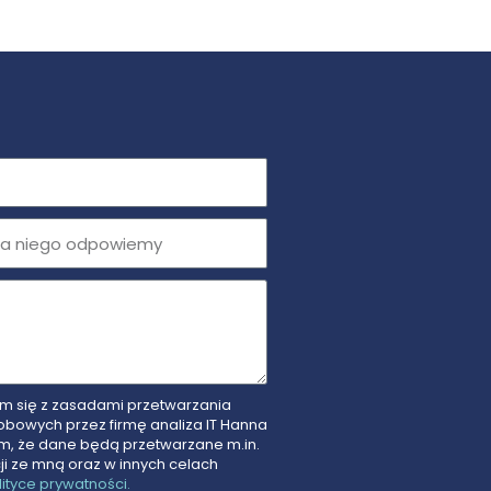
 się z zasadami przetwarzania
bowych przez firmę analiza IT Hanna
, że dane będą przetwarzane m.in.
ji ze mną oraz w innych celach
lityce prywatności.