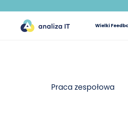
Przejdź
do
treści
Wielki Feedba
Praca zespołowa