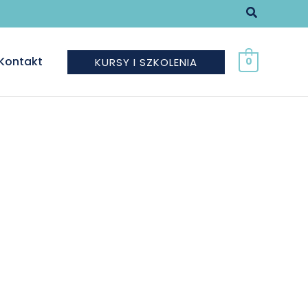
Szukaj
Kontakt
KURSY I SZKOLENIA
0