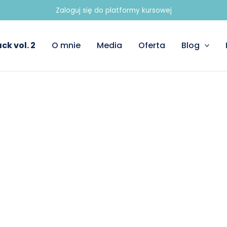
Zaloguj się do platformy kursowej
ck vol. 2
O mnie
Media
Oferta
Blog