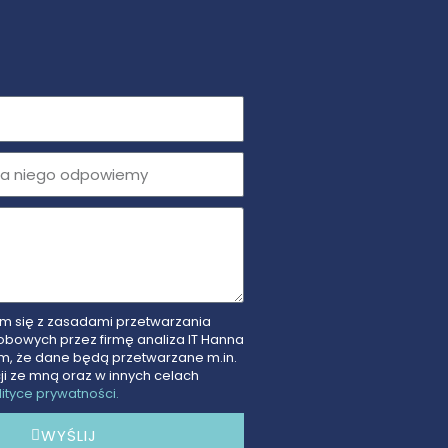
 się z zasadami przetwarzania
bowych przez firmę analiza IT Hanna
, że dane będą przetwarzane m.in.
ji ze mną oraz w innych celach
lityce prywatności.
WYŚLIJ