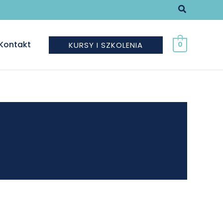
Szukaj
Kontakt
KURSY I SZKOLENIA
0