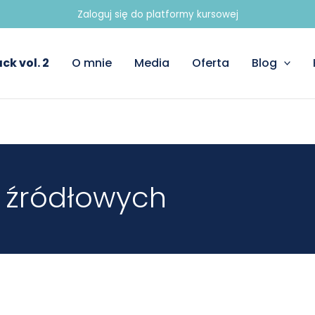
Zaloguj się do platformy kursowej
ck vol. 2
O mnie
Media
Oferta
Blog
n źródłowych