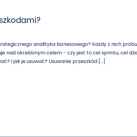
eszkodami?
strategicznego analityka biznesowego? Każdy z nich prób
e nad określonym celem – czy jest to cel sprintu, cel dzi
wać? I jak je usuwać? Usuwanie przeszkód […]