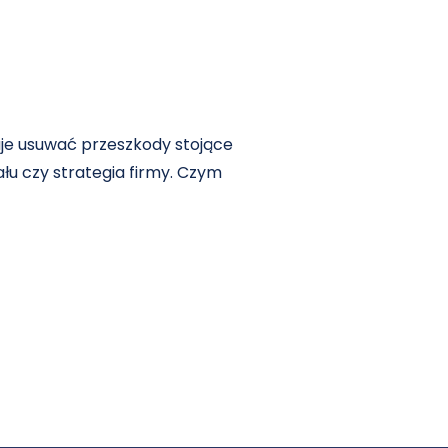
uje usuwać przeszkody stojące
ału czy strategia firmy. Czym