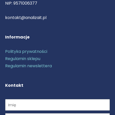
NIP: 9571006377
kontakt@analizait.pl
Informacje
Polityka prywatności
Regulamin sklepu
Regulamin newslettera
Kontakt
Imię