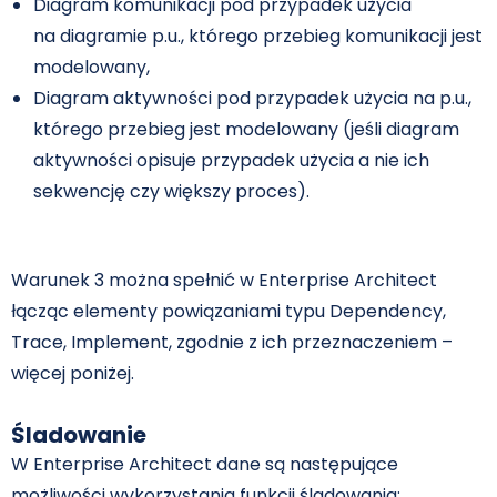
Diagram komunikacji pod przypadek użycia
na diagramie p.u., którego przebieg komunikacji jest
modelowany,
Diagram aktywności pod przypadek użycia na p.u.,
którego przebieg jest modelowany (jeśli diagram
aktywności opisuje przypadek użycia a nie ich
sekwencję czy większy proces).
Warunek 3 można spełnić w Enterprise Architect
łącząc elementy powiązaniami typu Dependency,
Trace, Implement, zgodnie z ich przeznaczeniem –
więcej poniżej.
Śladowanie
W Enterprise Architect dane są następujące
możliwości wykorzystania funkcji śladowania: