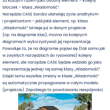
za każdym razem jako osobny element – kolejny
bloczek – klasa „Wiadomość”.
Narzędzia CASE bardzo ułatwiają życie analitykom
i projektantom – jeśli jakiś element, np. klasa
„Wiadomość” istnieje już w danym projekcie
(np. na diagramie klas), można na kolejnych
diagramach wykorzystywać jej reprezentację.
Powoduje to, że na diagramie pojawi się (tak samo jak
w zwykłych narzędziach do rysowania) kolejny
element, ale narzędzie CASE będzie widziało go jako
reprezentację jednej i tej samej klasy „Wiadomość”.
Dzięki temu wszelkie zmiany w klasie „Wiadomość”
są automatycznie propagowane w całym modelu
(projekcie). Zapobiega to powstawaniu niespójności.