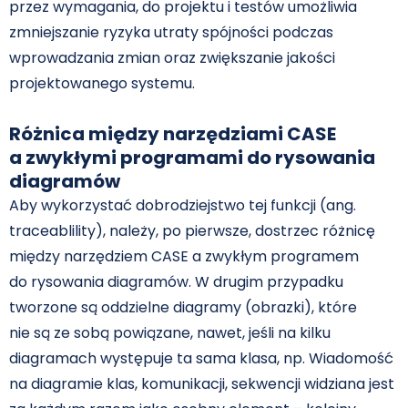
przez wymagania, do projektu i testów umożliwia
zmniejszanie ryzyka utraty spójności podczas
wprowadzania zmian oraz zwiększanie jakości
projektowanego systemu.
Różnica między narzędziami CASE
a zwykłymi programami do rysowania
diagramów
Aby wykorzystać dobrodziejstwo tej funkcji (ang.
traceablility), należy, po pierwsze, dostrzec różnicę
między narzędziem CASE a zwykłym programem
do rysowania diagramów. W drugim przypadku
tworzone są oddzielne diagramy (obrazki), które
nie są ze sobą powiązane, nawet, jeśli na kilku
diagramach występuje ta sama klasa, np. Wiadomość
na diagramie klas, komunikacji, sekwencji widziana jest