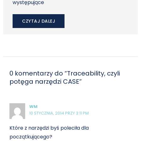
występujące
CZYTAJ DALEJ
0 komentarzy do “Traceability, czyli
potęga narzędzi CASE”
WM
10 STYCZNIA, 2014 PRZY 3:11 PM
Które z narzędzi byś poleciła dla
początkującego?