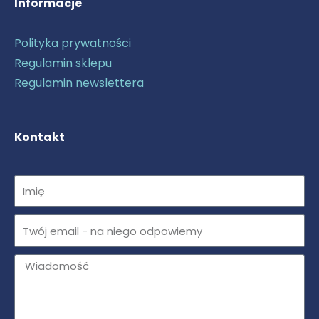
Informacje
Polityka prywatności
Regulamin sklepu
Regulamin newslettera
Kontakt
Imię
Email
Message