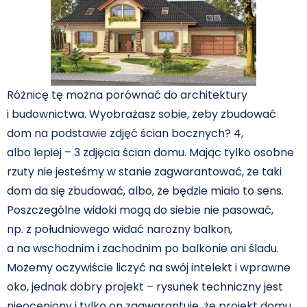
Różnicę tę można porównać do architektury
i budownictwa. Wyobrażasz sobie, żeby zbudować
dom na podstawie zdjęć ścian bocznych? 4,
albo lepiej – 3 zdjęcia ścian domu. Mając tylko osobne
rzuty nie jesteśmy w stanie zagwarantować, że taki
dom da się zbudować, albo, że będzie miało to sens.
Poszczególne widoki mogą do siebie nie pasować,
np. z południowego widać narożny balkon,
a na wschodnim i zachodnim po balkonie ani śladu.
Możemy oczywiście liczyć na swój intelekt i wprawne
oko, jednak dobry projekt – rysunek techniczny jest
nieoceniony i tylko on zagwarantuje, że projekt domu