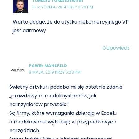
TOMASZ TOMASZEWSKI
16 STYCZNIA, 2014 PRZY 3:28 PM
Warto dodać, że do użytku niekomercyjnego VP
jest darmowy
Odpowiedz
PAWEŁ MANSFELD
9 MAJA, 2019 PRZY 6:33 PM
Świetny artykuł i podoba mi się ostatnie zdanie
„prawdziwych modeli systemów, jak
na inżynierów przystało.”
Są firmy, które wymagania zbierają w Excelu
a modelowanie wykonują w przypadkowych
narzędziach.