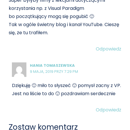
Super byłyby filmy z lekcjami dotyczącymi
korzystania np. z Visual Paradigm
bo początkujący mogą się pogubić 🙂
Tak w ogóle świetny blog i kanał YouTube. Cieszę
się, że tu trafiłem.
Odpowiedz
HANIA TOMASZEWSKA
9 MAJA, 2019 PRZY 7:29 PM
Dziękuję 🙂 miło to słyszeć 🙂 pomysł zacny z VP.
Jest na liście to do 🙂 pozdrawiam serdecznie
Odpowiedz
Zostaw komentarz