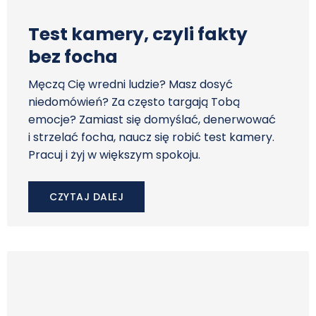
Test kamery, czyli fakty
bez focha
Męczą Cię wredni ludzie? Masz dosyć
niedomówień? Za często targają Tobą
emocje? Zamiast się domyślać, denerwować
i strzelać focha, naucz się robić test kamery.
Pracuj i żyj w większym spokoju.
CZYTAJ DALEJ