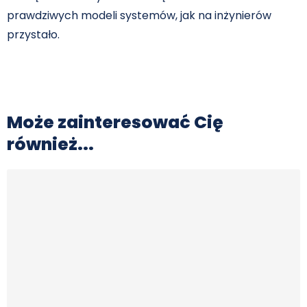
prawdziwych modeli systemów, jak na inżynierów
przystało.
Może zainteresować Cię
również...